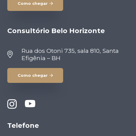
Como chegar
Consultório Belo Horizonte
Rua dos Otoni 735, sala 810, Santa
Efigênia – BH
Como chegar
Telefone