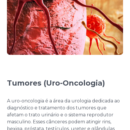
Tumores (Uro-Oncologia)
A uro-oncologia é a área da urologia dedicada ao
diagnóstico e tratamento dos tumores que
afetam o trato urinário e o sistema reprodutor
masculino. Esses cânceres podem atingir rins,
bexiga, próstata, testículos, ureter e glândulas